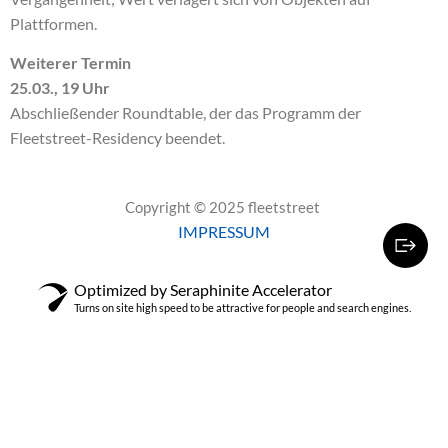
Plattformen.
Weiterer Termin
25.03., 19 Uhr
Abschließender Roundtable, der das Programm der
Fleetstreet-Residency beendet.
Copyright © 2025 fleetstreet
IMPRESSUM
Optimized by Seraphinite Accelerator
Turns on site high speed to be attractive for people and search engines.