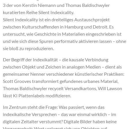
3 der von Kerstin Niemann und Thomas Baldischwyler
kuratierten Reihe Silent Indexicality.
Silent Indexicality ist ein dreiteiliges Austauschprojekt
zwischen Kulturschaffenden in Hamburg und Detroit. Es
untersucht, wie Geschichte in Materialien eingeschrieben ist
und wie sich diese Spuren performativ aktivieren lassen – ohne
sie bloß zu reproduzieren.
Der Begriff der Indexikalität – die kausale Verbindung
zwischen Objekt und Zeichen in analogen Medien – dient als
gemeinsamer Nenner verschiedener künstlerischer Praktiken:
Scott Grooves transformiert gefundenes urbanes Material,
Thomas Baldischwyler recycelt Versandkartons, Will Lawson
lässt KI Plattenlabels modifizieren.
Im Zentrum steht die Frage: Was passiert, wenn das
indexikalische Versprechen – das war einmal wirklich – im
digitalen Zeitalter verstummt? Digitale Bilder haben keine
Vergangenheit; Wert verlagert sich von Objekten auf