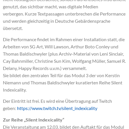
genutzt, das sichtbar macht, was digitale Medien
verbergen. Kurze Textpassagen unterbrechen die Performance
und werden gleichzeitig in Deutsche Gebärdensprache
übersetzt.
Die Performance findet im Rahmen einer Installation statt, die
Arbeiten von SG Art, Will Lawson, Arthur Boto Conley und
Thomas Baldischwyler (plus Archiv-Material von Leni Sinclair,
Cay Bahnmiller, Christine Sun Kim, Wolfgang Müller, Samuel R.
Delany, Happy Records u.v.m.) versammelt.
Sie bildet den zentralen Teil für das Modul 3 der von Kerstin
Niemann und Thomas Baldischwyler kuratierten Reihe Silent
Indexicality.
Der Eintritt ist frei. Es wird eine Übertragung auf Twitch
geben:
https://www.twitch.tv/silent_indexicality
Zur Reihe „Silent Indexicality“
Die Veranstaltung am 12.03. bildet den Auftakt für das Modul