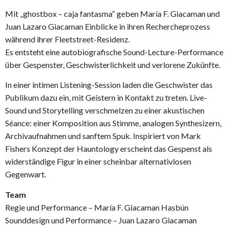
Mit „ghostbox – caja fantasma“ geben María F. Giacaman und
Juan Lazaro Giacaman Einblicke in ihren Rechercheprozess
während ihrer Fleetstreet-Residenz.
Es entsteht eine autobiografische Sound-Lecture-Performance
über Gespenster, Geschwisterlichkeit und verlorene Zukünfte.
In einer intimen Listening-Session laden die Geschwister das
Publikum dazu ein, mit Geistern in Kontakt zu treten. Live-
Sound und Storytelling verschmelzen zu einer akustischen
Séance: einer Komposition aus Stimme, analogen Synthesizern,
Archivaufnahmen und sanftem Spuk. Inspiriert von Mark
Fishers Konzept der Hauntology erscheint das Gespenst als
widerständige Figur in einer scheinbar alternativlosen
Gegenwart.
Team
Regie und Performance – María F. Giacaman Hasbún
Sounddesign und Performance – Juan Lazaro Giacaman