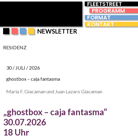
FLEETSTREET
PROGRAMM
FORMAT
KONTAKT
NEWSLETTER
RESIDENZ
30 / JULI / 2026
ghostbox – caja fantasma
María F. Giacaman und Juan Lazaro Giacaman
„ghostbox – caja fantasma“
30.07.2026
18 Uhr